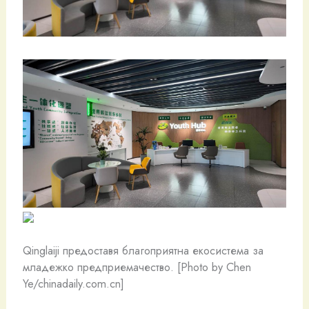
Qinglaiji предоставя благоприятна екосистема за
младежко предприемачество. [Photo by Chen
Ye/chinadaily.com.cn]