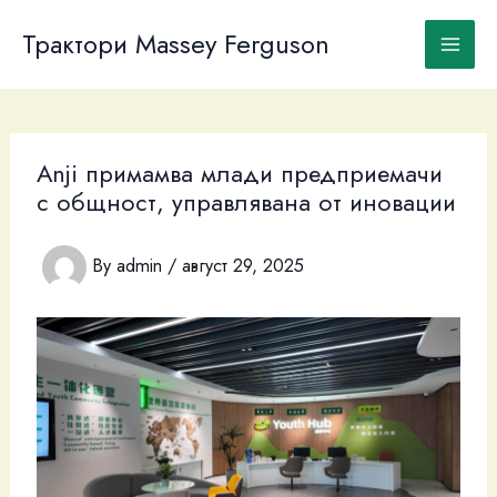
Skip
to
Трактори Massey Ferguson
content
Anji примамва млади предприемачи
с общност, управлявана от иновации
By
admin
/
август 29, 2025