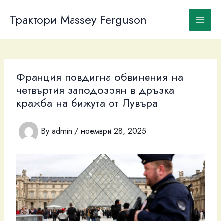
Skip
to
Трактори Massey Ferguson
content
Франция повдигна обвинения на
четвъртия заподозрян в дръзка
кражба на бижута от Лувъра
By
admin
/
ноември 28, 2025