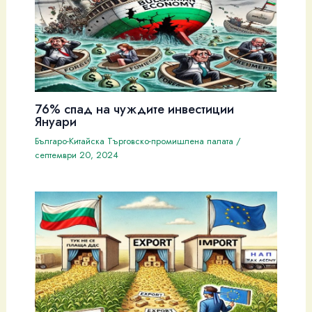
76% спад на чуждите инвестиции
Януари
Българо-Китайска Търговско-промишлена палaта
/
септември 20, 2024