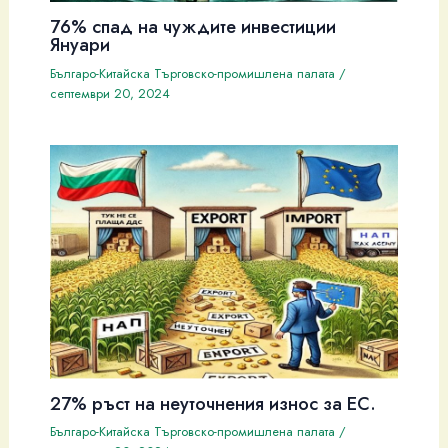
76% спад на чуждите инвестиции
Януари
Българо-Китайска Търговско-промишлена палaта
/
септември 20, 2024
27% ръст на неуточнения износ за ЕС.
Българо-Китайска Търговско-промишлена палaта
/