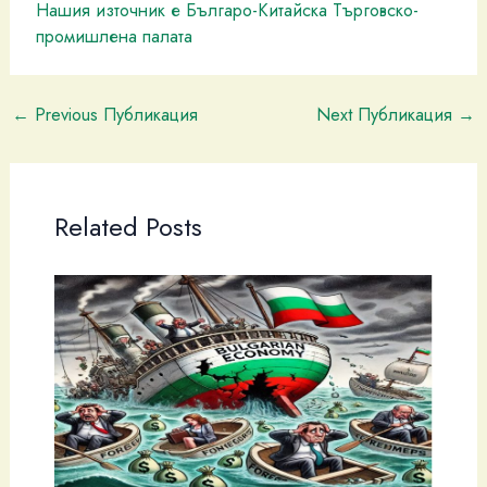
Нашия източник е Българо-Китайска Търговско-
промишлена палaта
←
Previous Публикация
Next Публикация
→
Related Posts