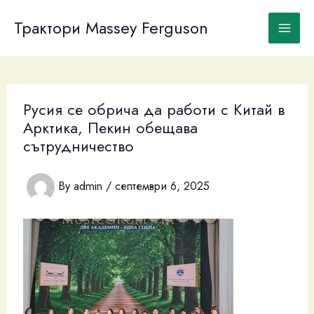
Skip
to
Трактори Massey Ferguson
content
Русия се обрича да работи с Китай в
Арктика, Пекин обещава
сътрудничество
By
admin
/
септември 6, 2025