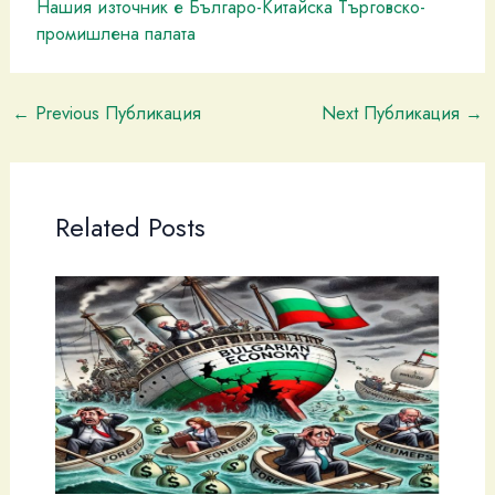
Нашия източник е Българо-Китайска Търговско-
промишлена палaта
←
Previous Публикация
Next Публикация
→
Related Posts