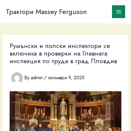
Skip
to
Трактори Massey Ferguson
content
Румънски и полски инспектори се
включиха в проверки на Главната
инспекция по труда в град Пловдив
By
admin
/
октомври 9, 2025