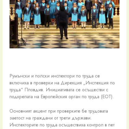
Румънски и полски инспектори по труда се
включиха в проверки на Дирекция „Инспекция по
труда“ Пловдив. Инициативата се осъществи с
подкрепата на Европейския орган по труда (ЕОТ).
Основният акцент при проверките бе трудовата
заетост на граждани от трети държави.
Инспекторите по труда осъществиха контрол в пет