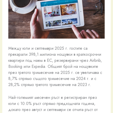
Между юли и септември 2025 г. гостите са
прекарали 398,1 милиона нощувки в краткосрочни
квартири под наем в ЕС, резервирани чрез Airbnb,
Booking или Expedia. Общият брой на нощувките
през третото тримесечие на 2025 г. се увеличава с
8,7% спрямо същото тримесечие на 2024 г. и с
28,2% спрямо третото тримесечие на 2023 г.
Най-големият месечен ръст е регистриран през
юли с 10.0% ръст спрямо предходната година,
докато през август и септември се отчита ръст от