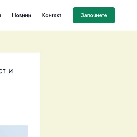
я
Новини
Контакт
Започнете
ст и