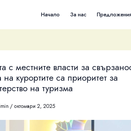
Начало
За нас
Предложени
та с местните власти за свързано
а на курортите са приоритет за
ерство на туризма
dmin
/
октомври 2, 2025