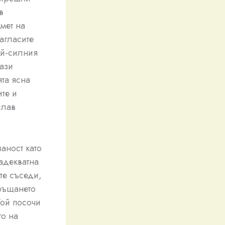
в
мет на
агласите
ай-силния
нази
ята ясна
те и
слав
аност като
адекватна
те съседи,
връщането
ой посочи
то на