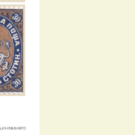
диняването