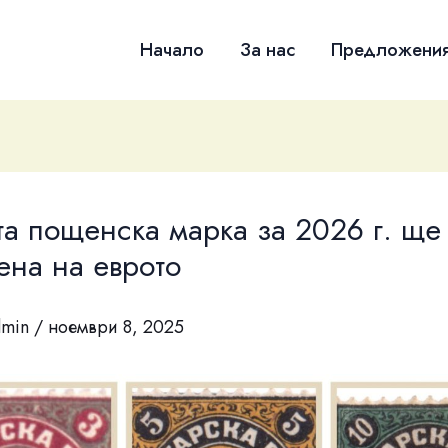
Начало
За нас
Предложени
а пощенска марка за 2026 г. ще
ена на еврото
dmin
/
ноември 8, 2025