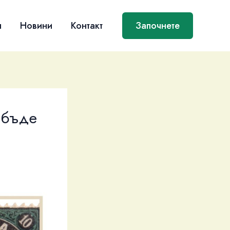
я
Новини
Контакт
Започнете
 бъде