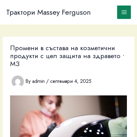
Skip
to
Трактори Massey Ferguson
content
Промени в състава на козметични
продукти с цел защита на здравето •
МЗ
By
admin
/
септември 4, 2025