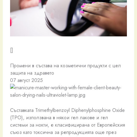
[]
Промени в състава на козметични продукти с цел
защита на здравето
07 август 2025
Съставката Trimethylbenzoyl Diphenylphosphine Oxide
(TPO), използвана в някои гел лакове и гел
системи за нокти, е класифицирана от Европейския
съюз като токсична за репродукцията още през