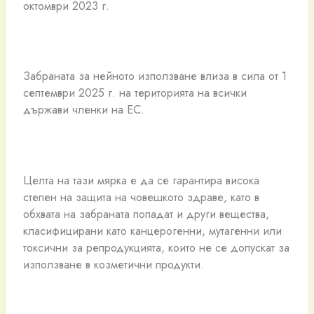
октомври 2023 г.
Забраната за нейното използване влиза в сила от 1
септември 2025 г. на територията на всички
държави членки на ЕС.
Целта на тази мярка е да се гарантира висока
степен на защита на човешкото здраве, като в
обхвата на забраната попадат и други вещества,
класифицирани като канцерогенни, мутагенни или
токсични за репродукцията, които не се допускат за
използване в козметични продукти.