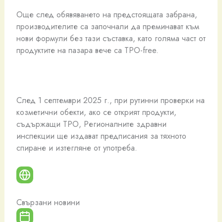
Още след обявяването на предстоящата забрана,
производителите са започнали да преминават към
нови формули без тази съставка, като голяма част от
продуктите на пазара вече са TPO-free.
След 1 септември 2025 г., при рутинни проверки на
козметични обекти, ако се открият продукти,
съдържащи TPO, Регионалните здравни
инспекции ще издават предписания за тяхното
спиране и изтегляне от употреба.
Свързани новини