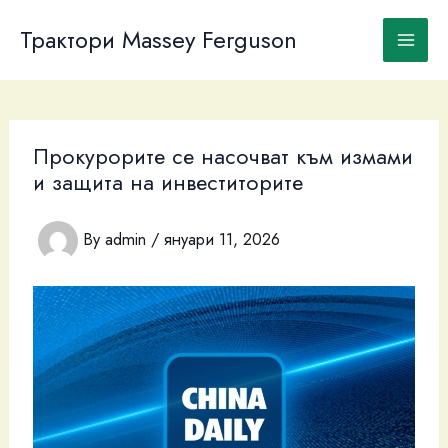
Skip
to
Трактори Massey Ferguson
content
Прокурорите се насочват към измами
и защита на инвеститорите
By
admin
/
януари 11, 2026