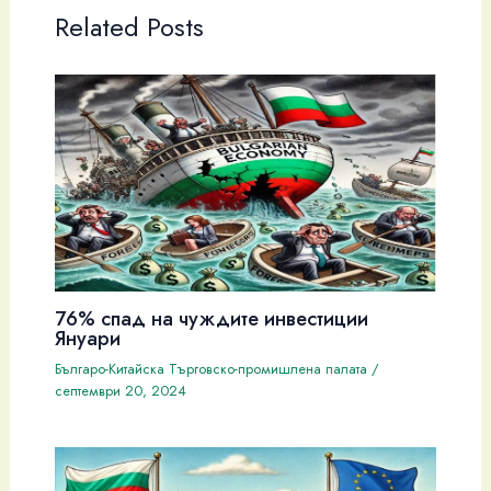
Related Posts
76% спад на чуждите инвестиции
Януари
Българо-Китайска Търговско-промишлена палaта
/
септември 20, 2024