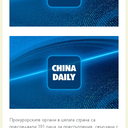
Прокурорските органи в цялата страна са
преследвали 191 лица за престъпления, свързани с