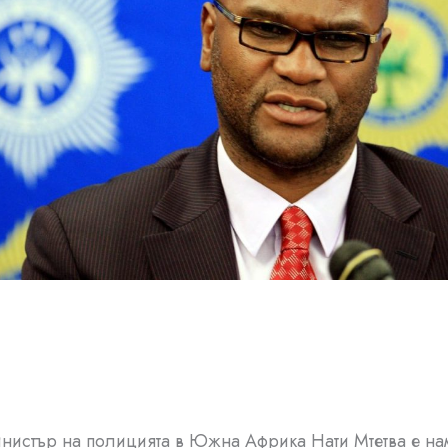
нистър на полицията в Южна Африка Нати Мтетва е н