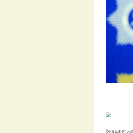
Бившият ми