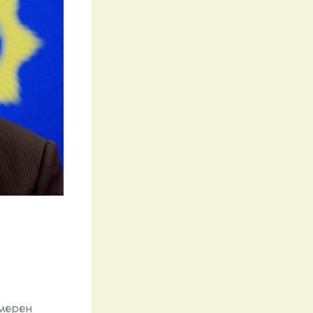
амерен