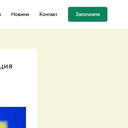
я
Новини
Контакт
Започнете
ция