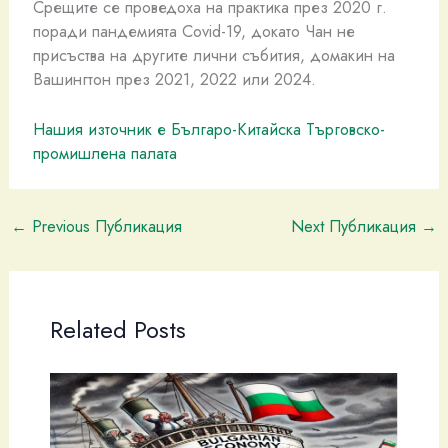
Срещите се проведоха на практика през 2020 г.
поради пандемията Covid-19, докато Чан не
присъства на другите лични събития, домакин на
Вашингтон през 2021, 2022 или 2024.
Нашия източник е Българо-Китайска Търговско-
промишлена палaта
←
Previous Публикация
Next Публикация
→
Related Posts