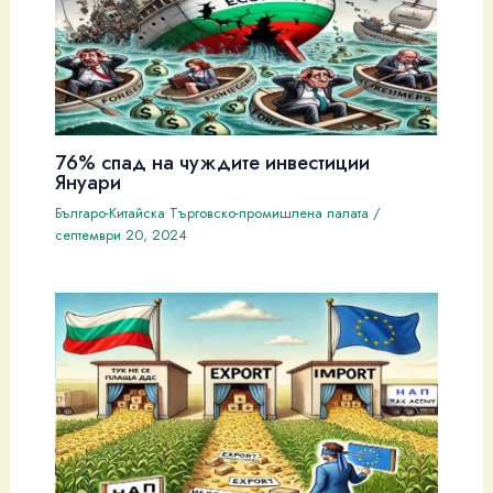
76% спад на чуждите инвестиции
Януари
Българо-Китайска Търговско-промишлена палaта
/
септември 20, 2024