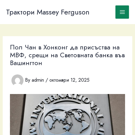
Skip
to
Трактори Massey Ferguson
content
Пол Чан в Хонконг да присъства на
МВФ, срещи на Световната банка във
Вашингтон
By
admin
/
октомври 12, 2025