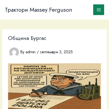
Skip
to
Трактори Massey Ferguson
content
Община Бургас
By
admin
/
септември 3, 2025