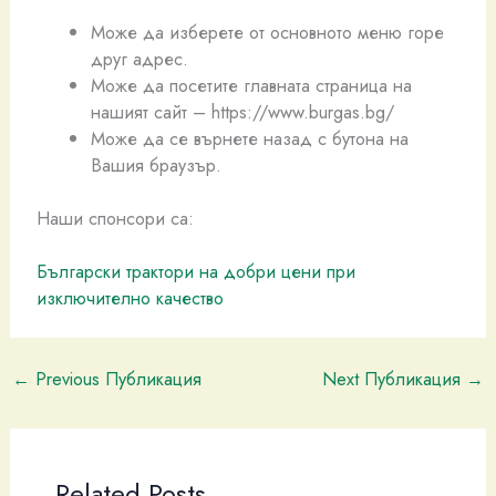
Може да изберете от основното меню горе
друг адрес.
Може да посетите главната страница на
нашият сайт – https://www.burgas.bg/
Може да се върнете назад с бутона на
Вашия браузър.
Наши спонсори са:
Български трактори на добри цени при
изключително качество
←
Previous Публикация
Next Публикация
→
Related Posts