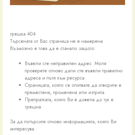
грешка 404
Търсената от Вас страница не е намерена
Възможно е това да е станало защото:
Въвели сте неправилен адрес. Моля
проверете отново дали сте въвели правилно
адреса и пътя към ресурса.
Страницата, която се опитвате да отворите е
преместена, променена или изтрита.
Препратката, която Ви е довела до тук е
грешна.
За да потърсите отново информацията, която Ви
интересува: