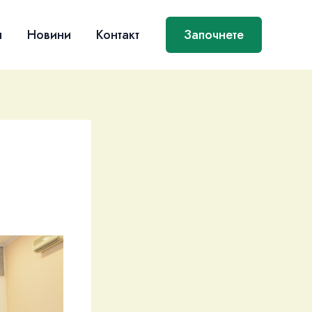
я
Новини
Контакт
Започнете