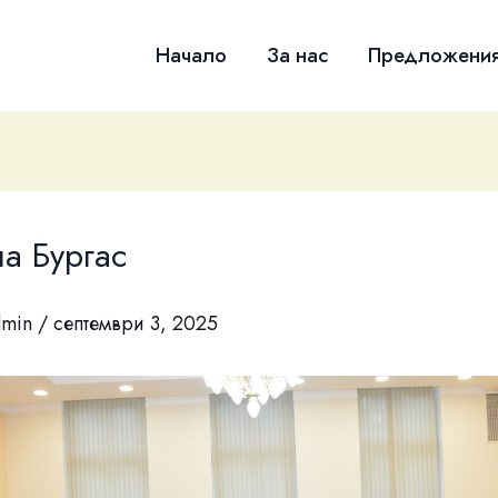
Начало
За нас
Предложени
а Бургас
dmin
/
септември 3, 2025