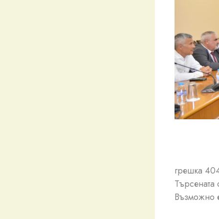
грешка 40
Търсената 
Възможно е