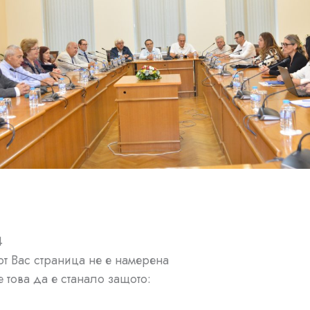
4
от Вас страница не е намерена
 това да е станало защото: