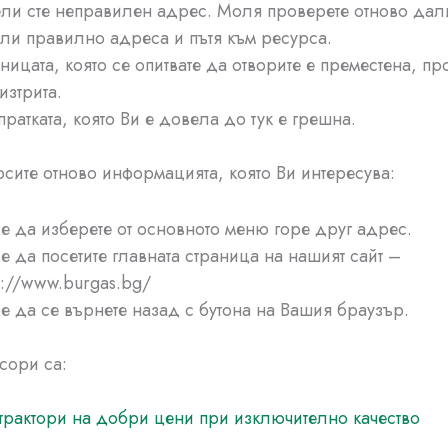
ли сте неправилен адрес. Моля проверете отново дали
ли правилно адреса и пътя към ресурса.
ницата, която се опитвате да отворите е преместена, п
изтрита.
ратката, която Ви е довела до тук е грешна.
рсите отново информацията, която Ви интересува:
 да изберете от основното меню горе друг адрес.
 да посетите главната страница на нашият сайт –
s://www.burgas.bg/
 да се върнете назад с бутона на Вашия браузър.
сори са:
трактори на добри цени при изключително качество