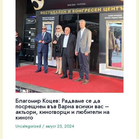
Благомир Коцев: Радваме се да
посрещнем във Варна всички вас –
актьори, кинотворци и любители на
киното
Uncategorized
/
август 25, 2024