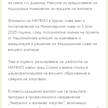
на кмета г-н Димитър Николов за предоставяне на
подходящи помещения за нуждите на филиала.
Филиалът на НАТФИЗ в Бургас става факт с
постановление на Министерския съвет от 2 юли
2025 година, след положителна оценка на проекта
от Националната агенция за оценяване и
акредитация и решение на Академичния съвет на
висшето училище.
Това е първото разширяване на дейността на
НАТФИЗ извън град София и важна стъпка в
децентрализацията на висшето образование в
сферата на изкуствата.
В новосъздадения филиал ще се предлагат
програми в професионално направление
„Театрално и филмово изкуство“, включващо