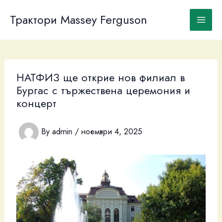
Skip
to
Трактори Massey Ferguson
content
НАТФИЗ ще открие нов филиал в
Бургас с тържествена церемония и
концерт
By
admin
/
ноември 4, 2025