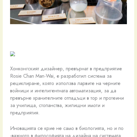
Хонконгският дизайнер, превърнат в предприятие
Rosie Chan Man-Wai, е разработил система за
рециклиране, която използва ларвите на черните
войници и интелигентната автоматизация, за да
превърне хранителните отпадъци в тор и протеини
за училища, стопанства, жилищни имоти и
предприятия.
Иновацията се крие не само в биологията, но и по
-важното в философията на дизайна на системата.