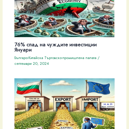
76% спад на чуждите инвестиции
Януари
Българо-Китайска Търговско-промишлена палaта
/
септември 20, 2024