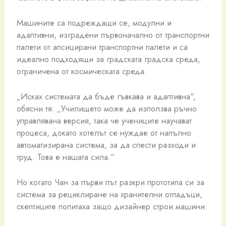
Машините са подреждащи се, модулни и
адаптивни, изградени първоначално от транспортни
палети от апсицирани транспортни палети и са
идеално подходящи за градската градска среда,
ограничена от космическата среда.
„Исках системата да бъде гъвкава и адаптивна“,
обясни тя. „Училището може да използва ръчно
управлявана версия, така че учениците научават
процеса, докато хотелът се нуждае от напълно
автоматизирана система, за да спести разходи и
труд. Това е нашата сила.“
Но когато Чан за първи път разкри прототипа си за
система за рециклиране на хранителни отпадъци,
скептиците попитаха защо дизайнер строи машини.