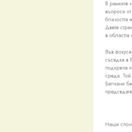
В рамките 
въпроси от
близостта 
Двете стра
в областта
Във фокуса
съседка в 
подкрепа о
среда. Той
Балкани бе
председате
Наши спон