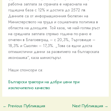
работна заплата за страната е нараснала на
годишна база с 12% и достига до 2572 лв.
Данните са от информационния бюлетин на
Министерството на труда и социалната политика в
областта на доходите. Той каза, че най-голям ръст
на средната заплата спрямо година по-рано е
отчетен в Благоевград – с 20,3%, Търговище –
18,3% и Смолян – 17,3%. „Това са едни доста
оптимистични данни за развитието на българската
икономика“, каза министърът.
Наши спонсори са:
Български трактори на добри цени при
изключително качество
←
Previous Публикация
Next Публикация
→