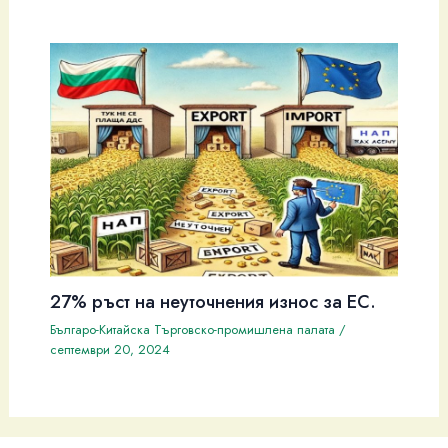
27% ръст на неуточнения износ за ЕС.
Българо-Китайска Търговско-промишлена палaта
/
септември 20, 2024