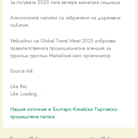
за пътуване 2025 гала вечеря миналата седмица.
Алкохолните напитки са забранени на държавни
събития.
Уебсайтът на Global Travel Meet 2025 изброява
правителствената промоционална агенция за
туризъм туризъм Малайзия като организатор.
Source link
Like this:
Like Loading…
Нашия източник е Българо-Китайска Търговско-
промишлена палaта