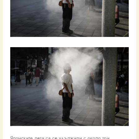
Японските лета са се удължили с около три