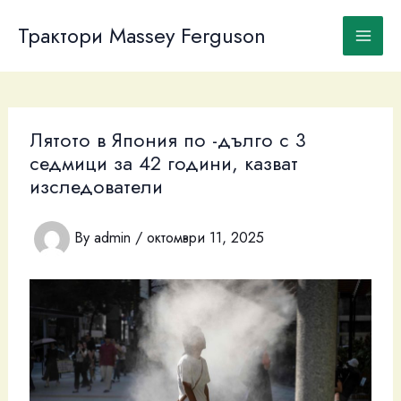
Skip
to
Трактори Massey Ferguson
content
Лятото в Япония по -дълго с 3
седмици за 42 години, казват
изследователи
By
admin
/
октомври 11, 2025