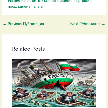
Нашия източник е Българо-Китайска Търговско-
промишлена палaта
←
Previous Публикация
Next Публикация
→
Related Posts