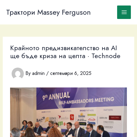
Skip
to
Трактори Massey Ferguson
content
Крайното предизвикателство на AI
ще бъде криза на целта · Technode
By
admin
/
септември 6, 2025