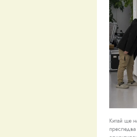
Китай ще н
преследва 