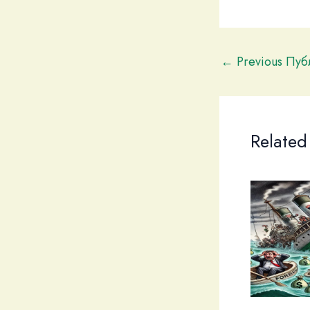
←
Previous Пу
Related