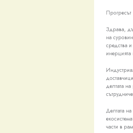
Прогресът 
Здрава, дъ
на суровин
средства и
инерцията 
Индустриал
доставчици
делтата на
сътрудниче
Делтата на
екосистема
части в ра