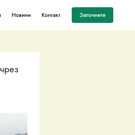
я
Новини
Контакт
Започнете
 чрез