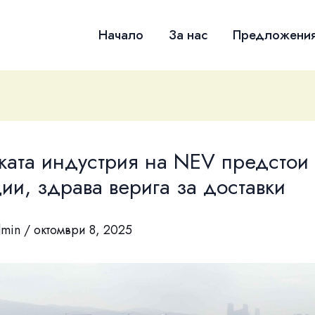
Начало
За нас
Предложени
ката индустрия на NEV предстои
ии, здрава верига за доставки
dmin
/
октомври 8, 2025