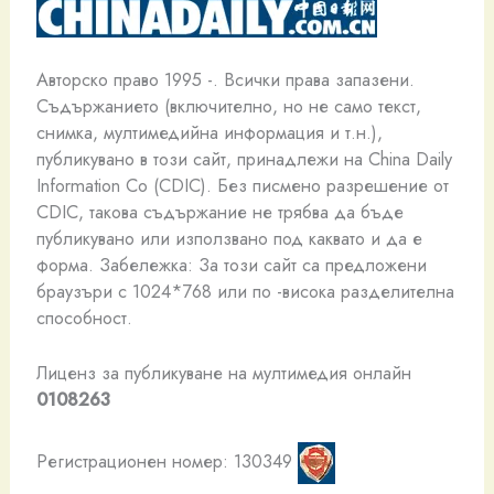
Авторско право 1995 -. Всички права запазени.
Съдържанието (включително, но не само текст,
снимка, мултимедийна информация и т.н.),
публикувано в този сайт, принадлежи на China Daily
Information Co (CDIC). Без писмено разрешение от
CDIC, такова съдържание не трябва да бъде
публикувано или използвано под каквато и да е
форма. Забележка: За този сайт са предложени
браузъри с 1024*768 или по -висока разделителна
способност.
Лиценз за публикуване на мултимедия онлайн
0108263
Регистрационен номер: 130349