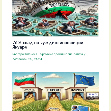
76% спад на чуждите инвестиции
Януари
Българо-Китайска Търговско-промишлена палaта
/
септември 20, 2024