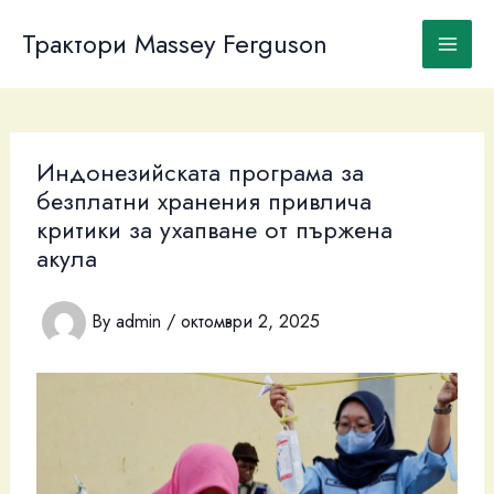
Skip
to
Трактори Massey Ferguson
content
Индонезийската програма за
безплатни хранения привлича
критики за ухапване от пържена
акула
By
admin
/
октомври 2, 2025