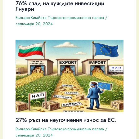
76% спад на чуждите инвестиции
Януари
Българо-Китайска Търговско-промишлена палaта
/
септември 20, 2024
27% ръст на неуточнения износ за ЕС.
Българо-Китайска Търговско-промишлена палaта
/
септември 20, 2024