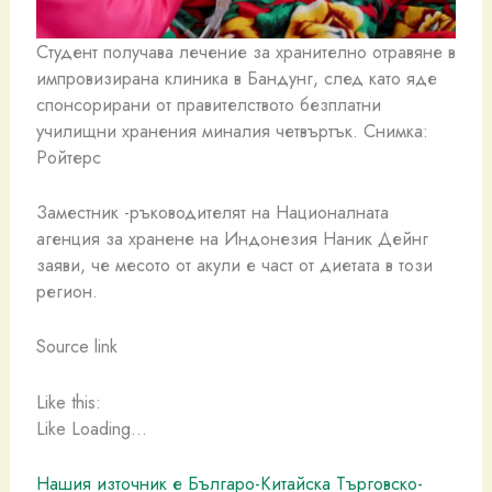
Студент получава лечение за хранително отравяне в
импровизирана клиника в Бандунг, след като яде
спонсорирани от правителството безплатни
училищни хранения миналия четвъртък. Снимка:
Ройтерс
Заместник -ръководителят на Националната
агенция за хранене на Индонезия Наник Дейнг
заяви, че месото от акули е част от диетата в този
регион.
Source link
Like this:
Like Loading…
Нашия източник е Българо-Китайска Търговско-