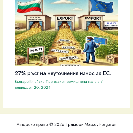
27% ръст на неуточнения износ за ЕС.
Българо-Китайска Търговско-промишлена палaта
/
септември 20, 2024
Авторско право © 2026 Трактори Massey Ferguson