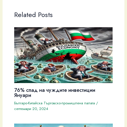
Related Posts
76% спад на чуждите инвестиции
Януари
Българо-Китайска Търговско-промишлена палaта
/
септември 20, 2024