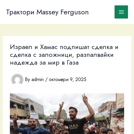
Skip
to
Трактори Massey Ferguson
content
Израел и Хамас подпишат сделка и
сделка с заложници, разпалвайки
надежда за мир в Газа
By
admin
/
октомври 9, 2025