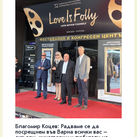
Благомир Коцев: Радваме се да
посрещнем във Варна всички вас –