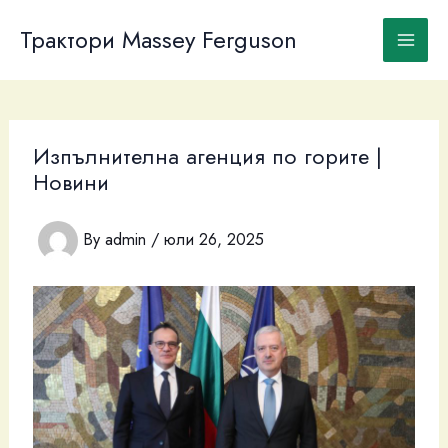
Skip
to
Трактори Massey Ferguson
content
Изпълнителна агенция по горите |
Новини
By
admin
/
юли 26, 2025