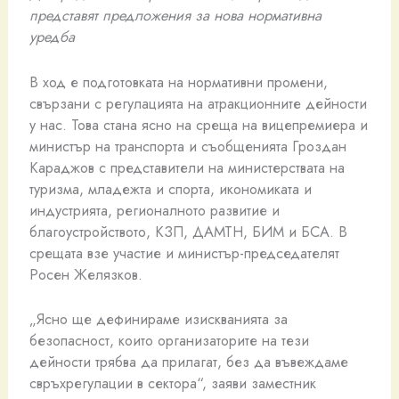
представят предложения за нова нормативна
уредба
В ход е подготовката на нормативни промени,
свързани с регулацията на атракционните дейности
у нас. Това стана ясно на среща на вицепремиера и
министър на транспорта и съобщенията Гроздан
Караджов с представители на министерствата на
туризма, младежта и спорта, икономиката и
индустрията, регионалното развитие и
благоустройството, КЗП, ДАМТН, БИМ и БСА. В
срещата взе участие и министър-председателят
Росен Желязков.
„Ясно ще дефинираме изискванията за
безопасност, които организаторите на тези
дейности трябва да прилагат, без да въвеждаме
свръхрегулации в сектора“, заяви заместник