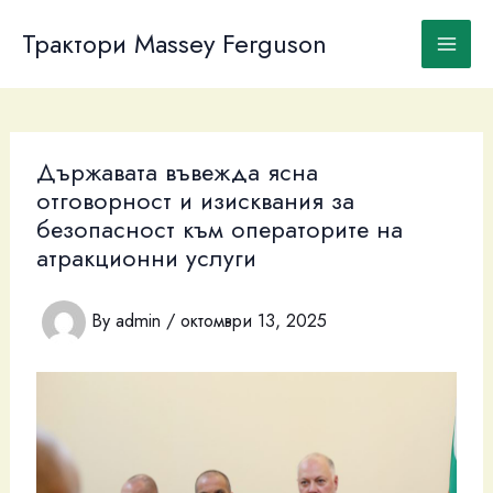
Skip
to
Трактори Massey Ferguson
content
Държавата въвежда ясна
отговорност и изисквания за
безопасност към операторите на
атракционни услуги
By
admin
/
октомври 13, 2025