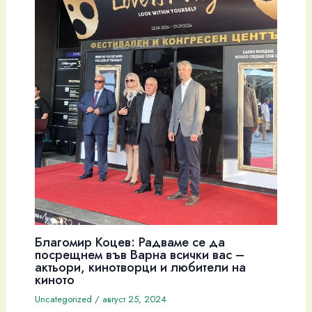
Благомир Коцев: Радваме се да
посрещнем във Варна всички вас –
актьори, кинотворци и любители на
киното
Uncategorized
/
август 25, 2024