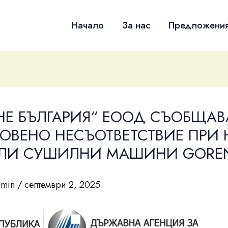
Начало
За нас
Предложени
НЕ БЪЛГАРИЯ“ ЕООД СЪОБЩАВ
ОВЕНО НЕСЪОТВЕТСТВИЕ ПРИ
ЛИ СУШИЛНИ МАШИНИ GOREN
dmin
/
септември 2, 2025