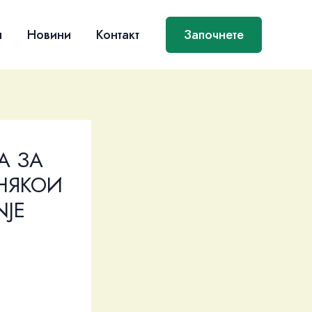
я
Новини
Контакт
Започнете
А ЗА
 НЯКОИ
JE