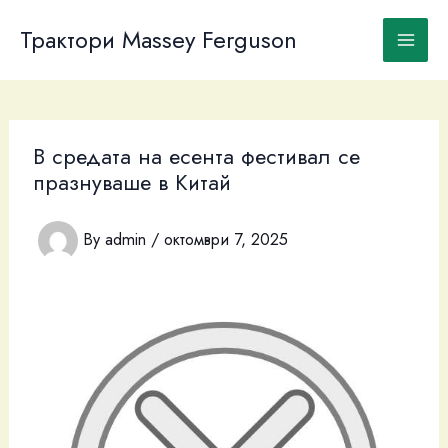
Skip
to
Трактори Massey Ferguson
content
В средата на есента фестивал се
празнуваше в Китай
By
admin
/
октомври 7, 2025