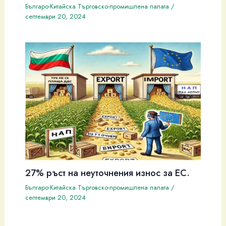
Българо-Китайска Търговско-промишлена палaта
/
септември 20, 2024
27% ръст на неуточнения износ за ЕС.
Българо-Китайска Търговско-промишлена палaта
/
септември 20, 2024