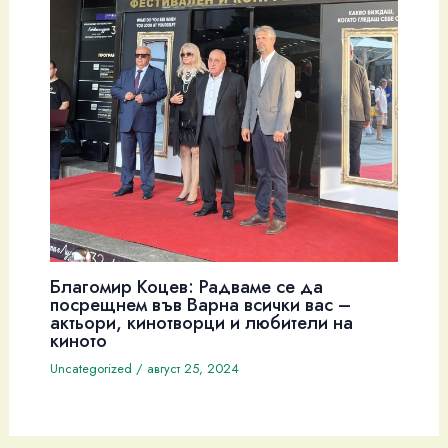
Благомир Коцев: Радваме се да
посрещнем във Варна всички вас –
актьори, кинотворци и любители на
киното
Uncategorized
/
август 25, 2024