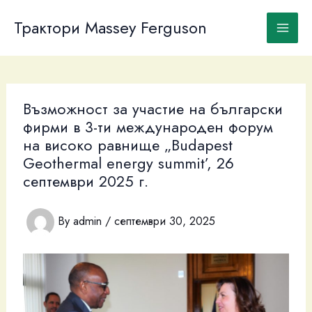
Skip
to
Трактори Massey Ferguson
content
Възможност за участие на български
фирми в 3-ти международен форум
на високо равнище „Budapest
Geothermal energy summit’, 26
септември 2025 г.
By
admin
/
септември 30, 2025