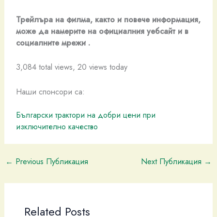
Трейлъра на филма, както и повече информация,
може да намерите на официалния уебсайт и в
социалните мрежи .
3,084 total views, 20 views today
Наши спонсори са:
Български трактори на добри цени при
изключително качество
←
Previous Публикация
Next Публикация
→
Related Posts