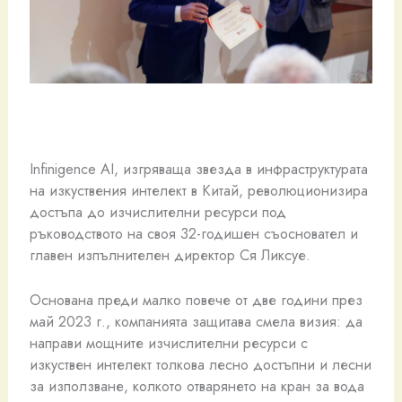
Infinigence AI, изгряваща звезда в инфраструктурата
на изкуствения интелект в Китай, революционизира
достъпа до изчислителни ресурси под
ръководството на своя 32-годишен съосновател и
главен изпълнителен директор Ся Ликсуе.
Основана преди малко повече от две години през
май 2023 г., компанията защитава смела визия: да
направи мощните изчислителни ресурси с
изкуствен интелект толкова лесно достъпни и лесни
за използване, колкото отварянето на кран за вода