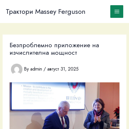
Skip
to
Трактори Massey Ferguson
content
Безпроблемно приложение на
изчислителна мощност
By
admin
/
август 31, 2025