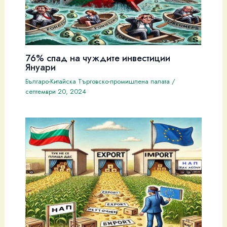
76% спад на чуждите инвестиции
Януари
Българо-Китайска Търговско-промишлена палaта
/
септември 20, 2024