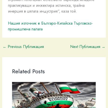
практикуващи и инжектира истинска, трайна
инерция в цялата индустрия“, каза той.
Нашия източник е Българо-Китайска Търговско-
промишлена палaта
←
Previous Публикация
Next Публикация
→
Related Posts