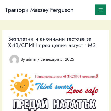
Skip
to
Трактори Massey Ferguson
content
Безплатни и анонимни тестове за
ХИВ/СПИН през целия август • МЗ
By
admin
/
септември 5, 2025