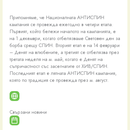
Припомняме, че Националната АНТИСПИН
кампания се провежда ежегодно в четири етапа.
Първият, който бележи началото на кампанията, е
на 1 декември, когато отбелязваме Световен ден за
борба срещу СПИН. Вторият етап е на 14 февруари
– Денят на влюбените, а третият се отбелязва през
третата неделя на м. май, когато е Денят на
съпричастност със засегнатите от ХИВ/СПИН.
Последният етап е лятната АНТИСПИН кампания,
която по традиция се провежда през м. август.
Свързани новини