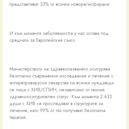
представляват 33% от всички новорегистрирани.
И към момента заболяемостта у нас остава под
средната за Европейския съюз.
Министерството на здравеопазването осигурява
безплатни съвременни изследвания и лечение с
антиретровирусни лекарства на всички нуждаещи
се лица с ХИВ/СПИН, независимо от техния
здравноосигурителен статус. Към момента 2 632
души с ХИВ се проследяват в структурите за
лечение, като 99% от тях получават безплатна
терапия.