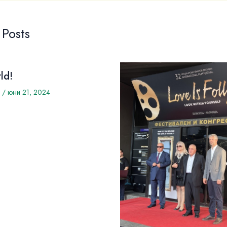
 Posts
ld!
/
юни 21, 2024